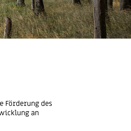
ie Förderung des
twicklung an