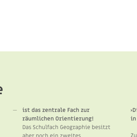
e
ist das zentrale Fach zur
›D
räumlichen Orientierung!
in
Das Schulfach Geographie besitzt
Z
aber noch ein zweites