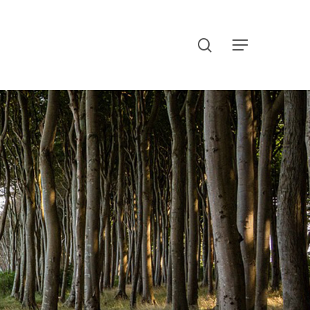
search
Menu