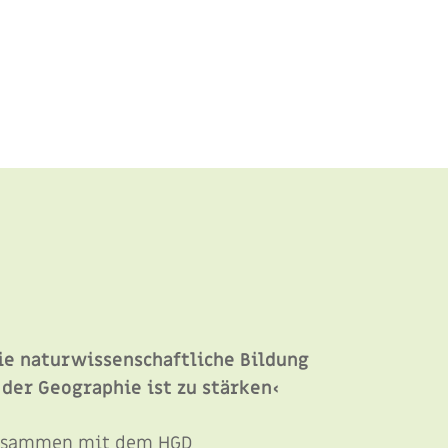
ie natur­wissenschaftliche Bildung
 der Geographie ist zu stärken‹
usammen mit dem HGD