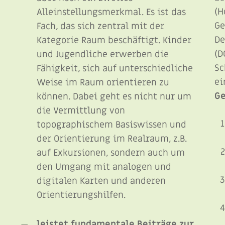
(H
Alleinstellungsmerkmal. Es ist das
Ge
Fach, das sich zentral mit der
De
Kategorie Raum beschäftigt. Kinder
(D
und Jugendliche erwerben die
Sc
Fähigkeit, sich auf unterschiedliche
,
e
Weise im Raum orientieren zu
Ge
können. Dabei geht es nicht nur um
die Vermittlung von
topographischem Basiswissen und
der Orientierung im Realraum, z.B.
auf Exkursionen, sondern auch um
den Umgang mit analogen und
digitalen Karten und anderen
Orientierungshilfen.
leistet fundamentale Beiträge zur