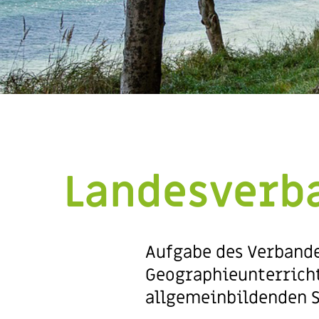
Landesverb
Aufgabe des Verbande
Geographieunterricht
allgemeinbildenden S