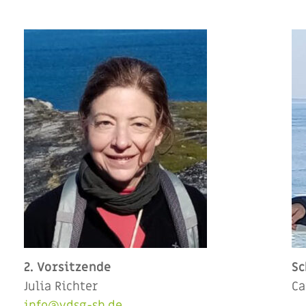
2. Vorsitzende
Sc
Julia Richter
Ca
info@vdsg-sh.de